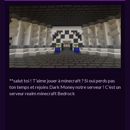
**salut toi ! T'aime jouer à minecraft ? Si oui perds pas
ton temps et rejoins Dark Money notre serveur ! C'est un
serveur realm minecraft Bedrock