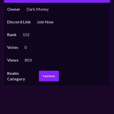
Owner
Dark Money
Discord Link
Join Now
Rank
152
Votes
0
Views
803
Realm
Factions
Category