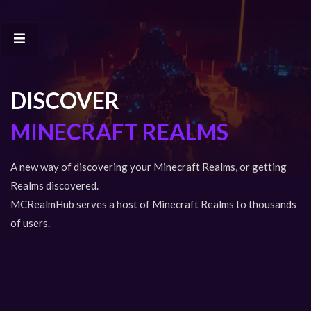
DISCOVER
MINECRAFT REALMS
A new way of discovering your Minecraft Realms, or getting
Realms discovered.
MCRealmHub serves a host of Minecraft Realms to thousands
of users.